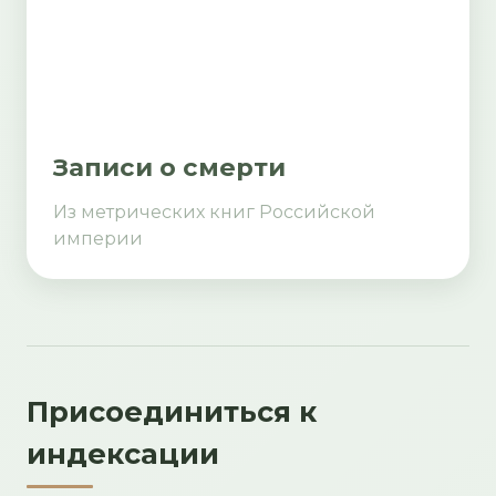
Записи о смерти
Из метрических книг Российской
империи
Присоединиться к
индексации