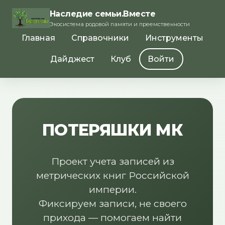
Наследие семьи.Вместе
Экосистема родовой памяти и преемственности
Главная
Справочники
Инструменты
Дайджест
Клуб
Войти
ПОТЕРЯШКИ МК
Проект учета записей из
метрических книг Российской
империи.
Фиксируем записи, не своего
прихода — помогаем найти